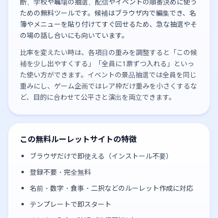
断、学校や職場の抽選、配信やイベントの順番決めに使う
ための無料ツールです。候補はブラウザ内で編集でき、名
簿やメニューを貼り付けてすぐ回せるため、急な抽選やそ
の場の話し合いにも向いています。
比率を変えたい時は、各項目の重みを調整すると「この候
補を少し出やすくする」「全員に1票ずつ入れる」といっ
た使い方ができます。イベントの景品抽選では全員を同じ
重みにし、ゲーム企画ではレア枠だけ重みを小さくするな
ど、目的に合わせて公平さと演出を両立できます。
この無料ルーレットサイトの特徴
ブラウザだけで即使える（インストール不要）
登録不要・完全無料
名前・数字・食事・二択などのルーレット作成に対応
テンプレートで即スタート