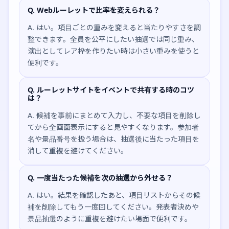
Q. Webルーレットで比率を変えられる？
A. はい。項目ごとの重みを変えると当たりやすさを調
整できます。全員を公平にしたい抽選では同じ重み、
演出としてレア枠を作りたい時は小さい重みを使うと
便利です。
Q. ルーレットサイトをイベントで共有する時のコツ
は？
A. 候補を事前にまとめて入力し、不要な項目を削除し
てから全画面表示にすると見やすくなります。参加者
名や景品番号を扱う場合は、抽選後に当たった項目を
消して重複を避けてください。
Q. 一度当たった候補を次の抽選から外せる？
A. はい。結果を確認したあと、項目リストからその候
補を削除してもう一度回してください。発表者決めや
景品抽選のように重複を避けたい場面で便利です。