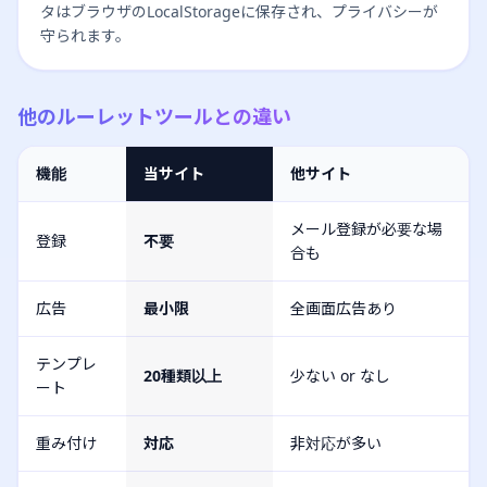
タはブラウザのLocalStorageに保存され、プライバシーが
守られます。
他のルーレットツールとの違い
機能
当サイト
他サイト
メール登録が必要な場
登録
不要
合も
広告
最小限
全画面広告あり
テンプレ
20種類以上
少ない or なし
ート
重み付け
対応
非対応が多い