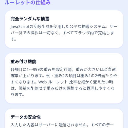
ルーレットの仕組み
完全ランダムな抽選
JavaScriptの乱数生成を使用した公平な抽選システム。サー
バー側での操作は一切なく、すべてブラウザ内で完結しま
す。
重み付け機能
各項目に1〜999の重みを設定可能。重みが大きいほど当選
確率が上がります。例：重み2の項目は重み1の2倍当たりや
すくなります。Web ルーレット 比率を細かく変えたい時
は、候補を削除せず重みだけを調整すると管理しやすくな
ります。
データの安全性
入力した内容はサーバーに送信されません。すべてのデー