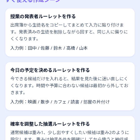
授業の発表者ルーレットを作る
出席簿から生徒名をコピーしてまとめて入力に貼り付けま
す。発表済みの生徒を削除しながら回すと、同じ人に偏りに
くくなります。
入力例：田中 / 佐藤 / 鈴木 / 高橋 / 山本
今日の予定を決めるルーレットを作る
今できる候補だけを入れると、結果を見た後に迷い直しにく
くなります。時間や予算に合わない候補は最初から外してお
きます。
入力例：映画 / 散歩 / カフェ / 読書 / 部屋の片付け
確率を調整した抽選ルーレットを作る
通常候補は重み1、少し出やすくしたい候補は重み2のように
設定します。重みは抽選条件を明確にしてから使うと納得感