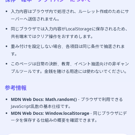
入力内容はブラウザ内で処理され、ルーレット作成のためにサ
ーバーへ送信されません。
同じブラウザでは入力内容がLocalStorageに保存されるため、
共有端末ではクリア操作をおすすめします。
重み付けを設定しない場合、各項目は同じ条件で抽選されま
す。
このページは日常の決断、教育、イベント抽選向けの非ギャン
ブルツールです。金銭を賭ける用途には使わないでください。
参考情報
MDN Web Docs: Math.random()
- ブラウザで利用できる
JavaScript乱数の基本仕様です。
MDN Web Docs: Window.localStorage
- 同じブラウザにデ
ータを保存する仕組みの概要を確認できます。