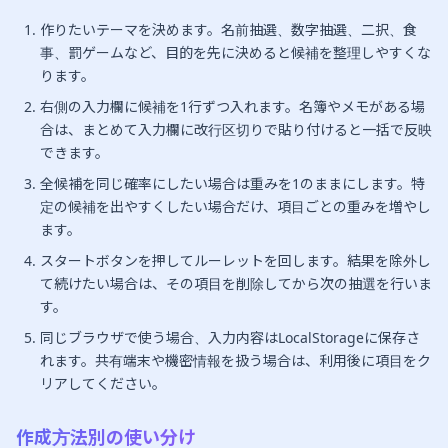
作りたいテーマを決めます。名前抽選、数字抽選、二択、食
事、罰ゲームなど、目的を先に決めると候補を整理しやすくな
ります。
右側の入力欄に候補を1行ずつ入れます。名簿やメモがある場
合は、まとめて入力欄に改行区切りで貼り付けると一括で反映
できます。
全候補を同じ確率にしたい場合は重みを1のままにします。特
定の候補を出やすくしたい場合だけ、項目ごとの重みを増やし
ます。
スタートボタンを押してルーレットを回します。結果を除外し
て続けたい場合は、その項目を削除してから次の抽選を行いま
す。
同じブラウザで使う場合、入力内容はLocalStorageに保存さ
れます。共有端末や機密情報を扱う場合は、利用後に項目をク
リアしてください。
作成方法別の使い分け