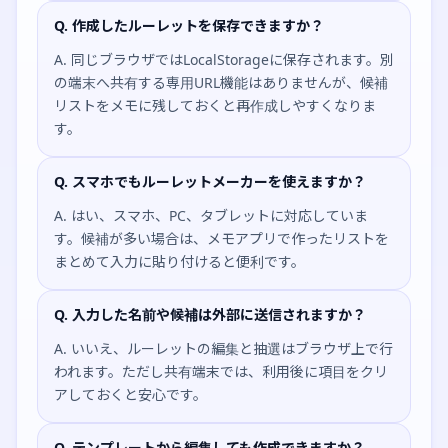
Q. 作成したルーレットを保存できますか？
A. 同じブラウザではLocalStorageに保存されます。別
の端末へ共有する専用URL機能はありませんが、候補
リストをメモに残しておくと再作成しやすくなりま
す。
Q. スマホでもルーレットメーカーを使えますか？
A. はい、スマホ、PC、タブレットに対応していま
す。候補が多い場合は、メモアプリで作ったリストを
まとめて入力に貼り付けると便利です。
Q. 入力した名前や候補は外部に送信されますか？
A. いいえ、ルーレットの編集と抽選はブラウザ上で行
われます。ただし共有端末では、利用後に項目をクリ
アしておくと安心です。
Q. テンプレートから編集しても作成できますか？